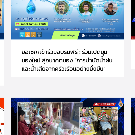
ขอเชิญเข้าร่วมอบรมฟรี : ร่วมเปิดมุม
มองใหม่ สู่อนาคตของ “การบำบัดน้ำฝน
และน้ำเสียจากครัวเรือนอย่างยั่งยืน”