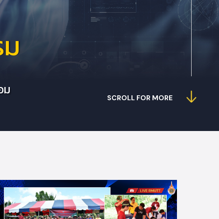
รม
้อม
SCROLL FOR MORE