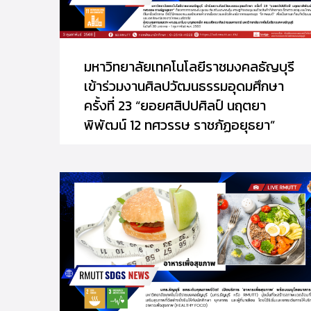
มหาวิทยาลัยเทคโนโลยีราชมงคลธัญบุรี
เข้าร่วมงานศิลปวัฒนธรรมอุดมศึกษา
ครั้งที่ 23 “ยอยศสิปปศิลป์ นฤตยา
พิพัฒน์ 12 ทศวรรษ ราชภัฏอยุธยา”