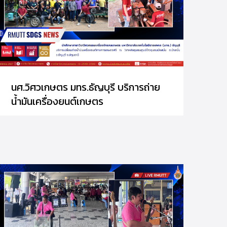
นศ.วิศวเกษตร มทร.ธัญบุรี บริการถ่าย
น้ำมันเครื่องยนต์เกษตร