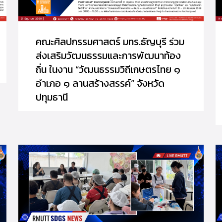
คณะศิลปกรรมศาสตร์ มทร.ธัญบุรี ร่วม
ส่งเสริมวัฒนธรรมและการพัฒนาท้อง
ถิ่น ในงาน “วัฒนธรรมวิถีเกษตรไทย ๑
อำเภอ ๑ ลานสร้างสรรค์” จังหวัด
ปทุมธานี