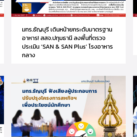
มทร.ธัญบุรี เดินหน้ายกระดับมาตรฐาน
อาหาร! สสจ.ปทุมธานี ลงพื้นที่ตรวจ
ประเมิน ‘SAN & SAN Plus’ โรงอาหาร
กลาง