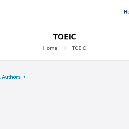
H
TOEIC
Home
TOEIC
Authors