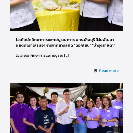
ไอเดียนักศึกษาการแพทย์บูรณาการ มทร.ธัญบุรี วิจัยพัฒนา
ผลิตภัณฑ์เสริมอาหารจากสารสกัด “ดอกโสน” “บำรุงสายตา”
ไอเดียนักศึกษาการแพทย์บูรณ
[…]
Read more