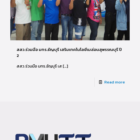
สสว.ร่วมมือ มทร.ธัญบุรี เสริมเทคโนโลยีเมล่อนสุพรรณบุรี ปี
2
สสว.ร่วมมือ มทร.ธัญบุรี เส
[…]
Read more