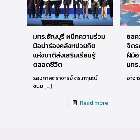
มทร.ธัญบุรี ผนึกความร่วม
ยลค
มือนำร่องคลังหน่วยกิต
จิตร
แห่งชาติส่งเสริมเรียนรู้
ฝีมื
ตลอดชีวิต
มทร.
รองศาสตราจารย์ ดร.กฤษณ์
อาจาร
ชนม
[…]
Read more