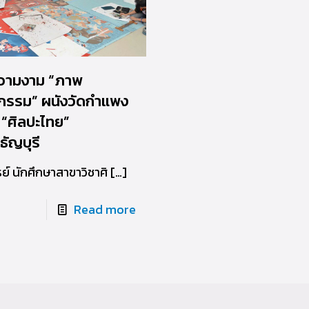
วามงาม “ภาพ
กรรม” ผนังวัดกำแพง
อ “ศิลปะไทย”
ธัญบุรี
ย์ นักศึกษาสาขาวิชาศิ
[…]
Read more