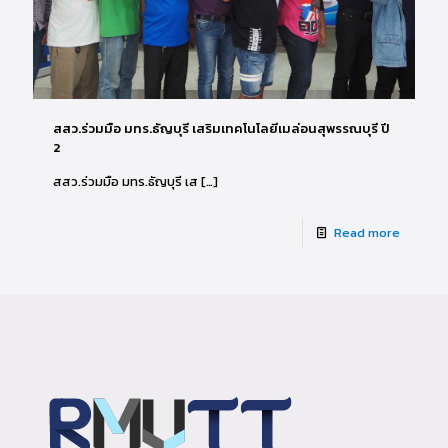
สสว.ร่วมมือ มทร.ธัญบุรี เสริมเทคโนโลยีเมล่อนสุพรรณบุรี ปี
2
สสว.ร่วมมือ มทร.ธัญบุรี เส
[…]
Read more