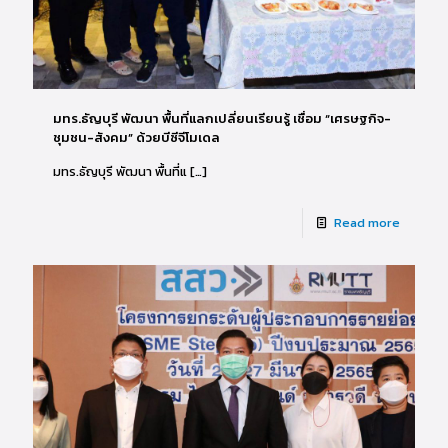
มทร.ธัญบุรี พัฒนา พื้นที่แลกเปลี่ยนเรียนรู้ เชื่อม “เศรษฐกิจ-
ชุมชน-สังคม” ด้วยบีซีจีโมเดล
มทร.ธัญบุรี พัฒนา พื้นที่แ
[…]
Read more