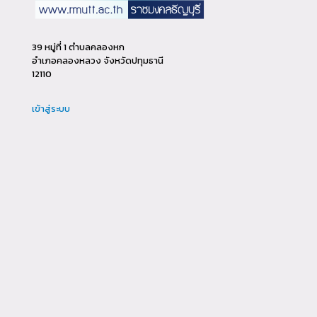
39 หมู่ที่ 1 ตำบลคลองหก
อำเภอคลองหลวง จังหวัดปทุมธานี
12110
เข้าสู่ระบบ