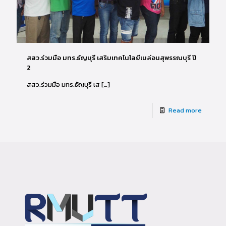
สสว.ร่วมมือ มทร.ธัญบุรี เสริมเทคโนโลยีเมล่อนสุพรรณบุรี ปี
2
สสว.ร่วมมือ มทร.ธัญบุรี เส
[…]
Read more