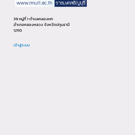
39 หมู่ที่ 1 ตำบลคลองหก
อำเภอคลองหลวง จังหวัดปทุมธานี
12110
เข้าสู่ระบบ